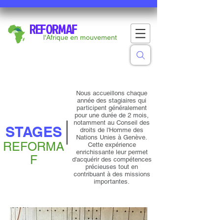
REFORMAF
l'Afrique en mouvement
Nous accueillons chaque
année des stagiaires qui
participent généralement
pour une durée de 2 mois,
notamment au Conseil des
STAGES
droits de l'Homme des
Nations Unies à Genève.
REFORMA
Cette expérience
enrichissante leur permet
F
d'acquérir des compétences
précieuses tout en
contribuant à des missions
importantes.