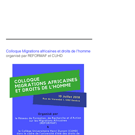
Colloque Migrations africaines et droits de l’homme
organisé par REFORMAF et CUHD