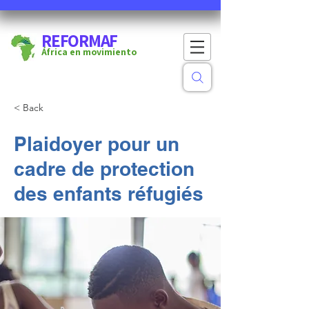
REFORMAF
África en movimiento
< Back
Plaidoyer pour un
cadre de protection
des enfants réfugiés