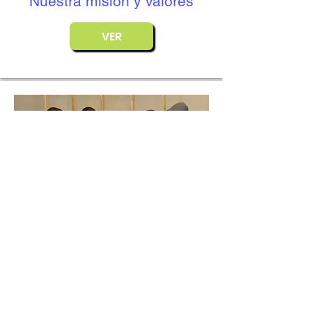
Nuestra misión y valores
VER
Los proyectos de la asociación
VER