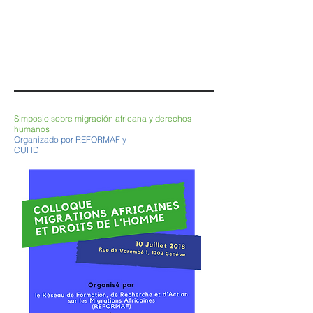
Simposio sobre migración africana y derechos
humanos
Organizado por REFORMAF y
CUHD