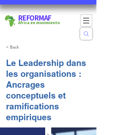
REFORMAF
África en movimiento
< Back
Le Leadership dans
les organisations :
Ancrages
conceptuels et
ramifications
empiriques