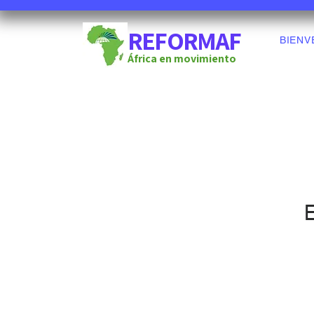
REFORMAF
BIENV
África en movimiento
E