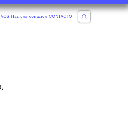
IVOS
Haz una donación
CONTACTO
o.